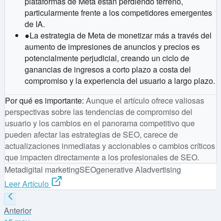
plataformas de Meta están perdiendo terreno,
particularmente frente a los competidores emergentes
de IA.
●
La estrategia de Meta de monetizar más a través del
aumento de impresiones de anuncios y precios es
potencialmente perjudicial, creando un ciclo de
ganancias de ingresos a corto plazo a costa del
compromiso y la experiencia del usuario a largo plazo.
Por qué es importante
:
Aunque el artículo ofrece valiosas
perspectivas sobre las tendencias de compromiso del
usuario y los cambios en el panorama competitivo que
pueden afectar las estrategias de SEO, carece de
actualizaciones inmediatas y accionables o cambios críticos
que impacten directamente a los profesionales de SEO.
Meta
digital marketing
SEO
generative AI
advertising
Leer Artículo
Anterior