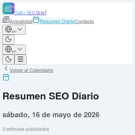
Daily SEO Brief
Actualidad
Resumen Diario
Contacto
en
en
Volver al Calendario
Resumen SEO Diario
sábado, 16 de mayo de 2026
3
artículos publicados