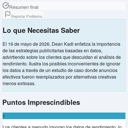
Resumen final
Reportar Problema
Lo que Necesitas Saber
El 16 de mayo de 2026, Dean Kadi enfatiza la importancia
de las estrategias publicitarias basadas en datos,
advirtiendo sobre los clientes que descuidan el análisis de
rendimiento. Ilustra los posibles inconvenientes de ignorar
los datos a través de un estudio de caso donde anuncios
efectivos fueron reemplazados por alternativas creativas
menos exitosas.
Puntos Imprescindibles
1
Los clientes a menudo ignoran los datos de rendimiento, lo