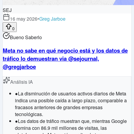
SEJ
16 may 2026
•
Greg Jarboe
0
Bueno Saberlo
Meta no sabe en qué negocio está y los datos de
tráfico lo demuestran via @sejournal,
@gregjarboe
Análisis IA
●
La disminución de usuarios activos diarios de Meta
indica una posible caída a largo plazo, comparable a
fracasos anteriores de grandes empresas
tecnológicas.
●
Los datos de tráfico muestran que, mientras Google
domina con 86.9 mil millones de visitas, las