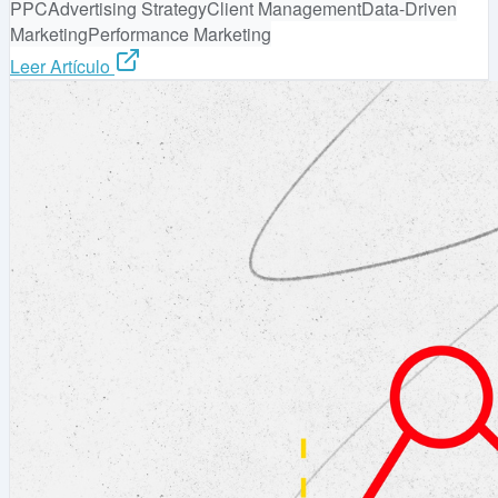
PPC
Advertising Strategy
Client Management
Data-Driven
Marketing
Performance Marketing
Leer Artículo