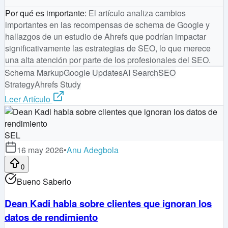
Por qué es importante
:
El artículo analiza cambios
importantes en las recompensas de schema de Google y
hallazgos de un estudio de Ahrefs que podrían impactar
significativamente las estrategias de SEO, lo que merece
una alta atención por parte de los profesionales del SEO.
Schema Markup
Google Updates
AI Search
SEO
Strategy
Ahrefs Study
Leer Artículo
SEL
16 may 2026
•
Anu Adegbola
0
Bueno Saberlo
Dean Kadi habla sobre clientes que ignoran los
datos de rendimiento