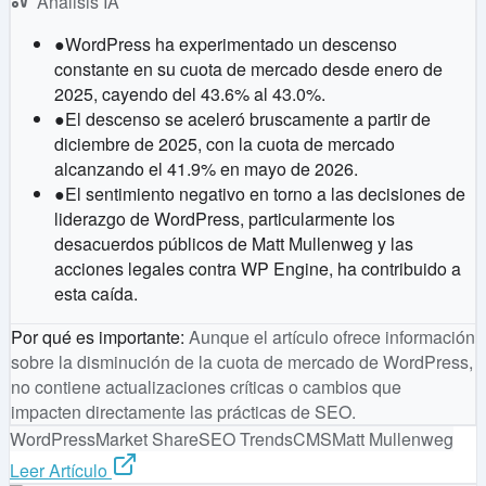
Análisis IA
●
WordPress ha experimentado un descenso
constante en su cuota de mercado desde enero de
2025, cayendo del 43.6% al 43.0%.
●
El descenso se aceleró bruscamente a partir de
diciembre de 2025, con la cuota de mercado
alcanzando el 41.9% en mayo de 2026.
●
El sentimiento negativo en torno a las decisiones de
liderazgo de WordPress, particularmente los
desacuerdos públicos de Matt Mullenweg y las
acciones legales contra WP Engine, ha contribuido a
esta caída.
Por qué es importante
:
Aunque el artículo ofrece información
sobre la disminución de la cuota de mercado de WordPress,
no contiene actualizaciones críticas o cambios que
impacten directamente las prácticas de SEO.
WordPress
Market Share
SEO Trends
CMS
Matt Mullenweg
Leer Artículo