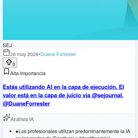
SEJ
28 may 2026
•
Duane Forrester
0
Alta Importancia
Estás utilizando AI en la capa de ejecución. El
valor está en la capa de juicio via @sejournal,
@DuaneForrester
Análisis IA
●
Los profesionales utilizan predominantemente la IA