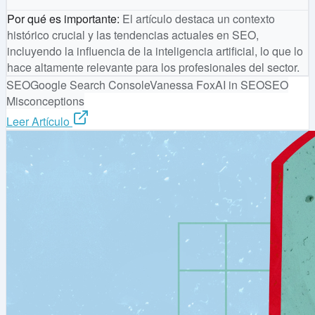
Por qué es importante
:
El artículo destaca un contexto
histórico crucial y las tendencias actuales en SEO,
incluyendo la influencia de la inteligencia artificial, lo que lo
hace altamente relevante para los profesionales del sector.
SEO
Google Search Console
Vanessa Fox
AI in SEO
SEO
Misconceptions
Leer Artículo