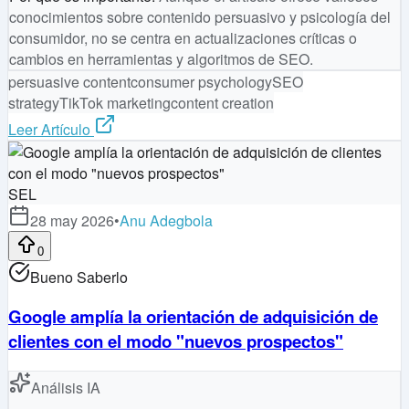
conocimientos sobre contenido persuasivo y psicología del
consumidor, no se centra en actualizaciones críticas o
cambios en herramientas y algoritmos de SEO.
persuasive content
consumer psychology
SEO
strategy
TikTok marketing
content creation
Leer Artículo
SEL
28 may 2026
•
Anu Adegbola
0
Bueno Saberlo
Google amplía la orientación de adquisición de
clientes con el modo "nuevos prospectos"
Análisis IA