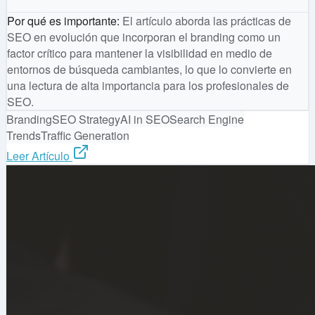
Por qué es importante
:
El artículo aborda las prácticas de
SEO en evolución que incorporan el branding como un
factor crítico para mantener la visibilidad en medio de
entornos de búsqueda cambiantes, lo que lo convierte en
una lectura de alta importancia para los profesionales de
SEO.
Branding
SEO Strategy
AI in SEO
Search Engine
Trends
Traffic Generation
Leer Artículo