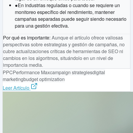
●
En industrias reguladas o cuando se requiere un
monitoreo específico del rendimiento, mantener
campañas separadas puede seguir siendo necesario
para una gestión efectiva.
Por qué es importante
:
Aunque el artículo ofrece valiosas
perspectivas sobre estrategias y gestión de campañas, no
cubre actualizaciones críticas de herramientas de SEO ni
cambios en los algoritmos, situándolo en un nivel de
importancia media.
PPC
Performance Max
campaign strategies
digital
marketing
budget optimization
Leer Artículo