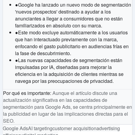
●
Google ha lanzado un nuevo modo de segmentación
'nuevos prospectos' destinado a ayudar a los
anunciantes a llegar a consumidores que no están
familiarizados en absoluto con su marca.
●
Este modo excluye automáticamente a los usuarios
que han interactuado previamente con la marca,
enfocando el gasto publicitario en audiencias frías en
la fase de descubrimiento.
●
Las nuevas capacidades de segmentación están
impulsadas por IA, diseñadas para mejorar la
eficiencia en la adquisición de clientes mientras se
navega por las preocupaciones de privacidad.
Por qué es importante
:
Aunque el artículo discute una
actualización significativa en las capacidades de
segmentación para Google Ads, se centra principalmente en
la publicidad en lugar de las implicaciones directas para el
SEO.
Google Ads
AI targeting
customer acquisition
advertising