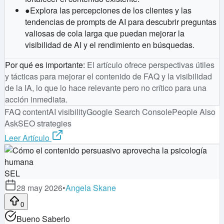
●
Explora las percepciones de los clientes y las
tendencias de prompts de AI para descubrir preguntas
valiosas de cola larga que puedan mejorar la
visibilidad de AI y el rendimiento en búsquedas.
Por qué es importante
:
El artículo ofrece perspectivas útiles
y tácticas para mejorar el contenido de FAQ y la visibilidad
de la IA, lo que lo hace relevante pero no crítico para una
acción inmediata.
FAQ content
AI visibility
Google Search Console
People Also
Ask
SEO strategies
Leer Artículo
SEL
28 may 2026
•
Angela Skane
0
Bueno Saberlo