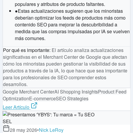
populares y atributos de producto faltantes.
●
Estas actualizaciones sugieren que los minoristas
deberían optimizar los feeds de productos más como
contenido SEO para mejorar la descubribilidad a
medida que las compras impulsadas por IA se vuelven
más comunes.
Por qué es importante
:
El artículo analiza actualizaciones
significativas en el Merchant Center de Google que afectan
cómo los minoristas pueden gestionar la visibilidad de sus
productos a través de la IA, lo que hace que sea importante
para los profesionales de SEO comprender estos
desarrollos.
Google Merchant Center
AI Shopping Insights
Product Feed
Optimization
E-commerce
SEO Strategies
Leer Artículo
SEL
28 may 2026
•
Nick LeRoy