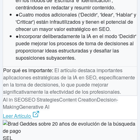
en los modos de 'Escritura' e 'Identificación',
centrándose en redactar y resumir contenido.
●
Cuatro modos adicionales ('Decidir', 'Idear', 'Hablar' y
'Criticar') están infrautilizados y tienen el potencial de
ofrecer un mayor valor estratégico en SEO.
●
Incorporar deliberadamente la IA en el modo 'Decidir'
puede mejorar los procesos de toma de decisiones al
proporcionar ideas estructuradas y desafiar las
suposiciones subyacentes.
Por qué es importante
:
El artículo destaca importantes
aplicaciones estratégicas de la IA en SEO, específicamente
en la toma de decisiones, lo que puede mejorar
significativamente la efectividad de los profesionales.
AI in SEO
SEO Strategies
Content Creation
Decision-
Making
Generative AI
Leer Artículo
SEL