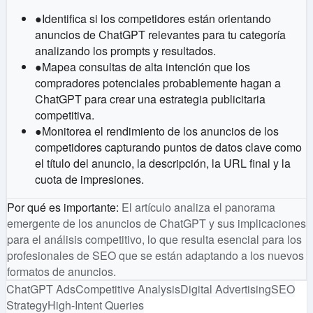
●
Identifica si los competidores están orientando
anuncios de ChatGPT relevantes para tu categoría
analizando los prompts y resultados.
●
Mapea consultas de alta intención que los
compradores potenciales probablemente hagan a
ChatGPT para crear una estrategia publicitaria
competitiva.
●
Monitorea el rendimiento de los anuncios de los
competidores capturando puntos de datos clave como
el título del anuncio, la descripción, la URL final y la
cuota de impresiones.
Por qué es importante
:
El artículo analiza el panorama
emergente de los anuncios de ChatGPT y sus implicaciones
para el análisis competitivo, lo que resulta esencial para los
profesionales de SEO que se están adaptando a los nuevos
formatos de anuncios.
ChatGPT Ads
Competitive Analysis
Digital Advertising
SEO
Strategy
High-Intent Queries