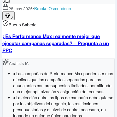
SEJ
28 may 2026
•
Brooke Osmundson
0
Bueno Saberlo
¿Es Performance Max realmente mejor que
ejecutar campañas separadas? – Pregunta a un
PPC
Análisis IA
●
Las campañas de Performance Max pueden ser más
efectivas que las campañas separadas para los
anunciantes con presupuestos limitados, permitiendo
una mejor optimización y asignación de recursos.
●
La elección entre los tipos de campaña debe guiarse
por los objetivos del negocio, las restricciones
presupuestarias y el nivel de control necesario, en
lugar de un enfoque único para todos.