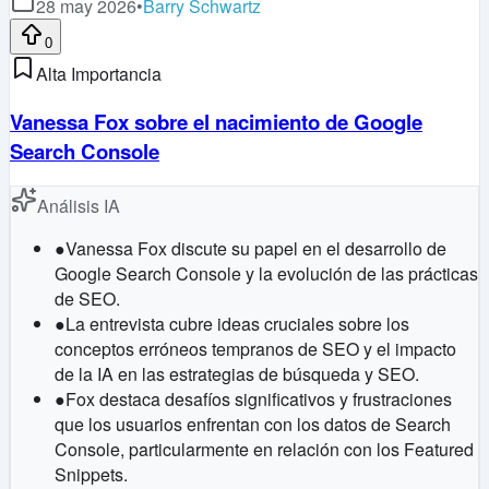
28 may 2026
•
Barry Schwartz
0
Alta Importancia
Vanessa Fox sobre el nacimiento de Google
Search Console
Análisis IA
●
Vanessa Fox discute su papel en el desarrollo de
Google Search Console y la evolución de las prácticas
de SEO.
●
La entrevista cubre ideas cruciales sobre los
conceptos erróneos tempranos de SEO y el impacto
de la IA en las estrategias de búsqueda y SEO.
●
Fox destaca desafíos significativos y frustraciones
que los usuarios enfrentan con los datos de Search
Console, particularmente en relación con los Featured
Snippets.