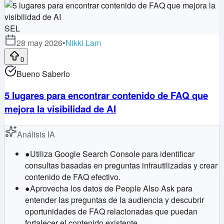
SEL
28 may 2026
•
Nikki Lam
0
Bueno Saberlo
5 lugares para encontrar contenido de FAQ que
mejora la visibilidad de AI
Análisis IA
●
Utiliza Google Search Console para identificar
consultas basadas en preguntas infrautilizadas y crear
contenido de FAQ efectivo.
●
Aprovecha los datos de People Also Ask para
entender las preguntas de la audiencia y descubrir
oportunidades de FAQ relacionadas que puedan
fortalecer el contenido existente.