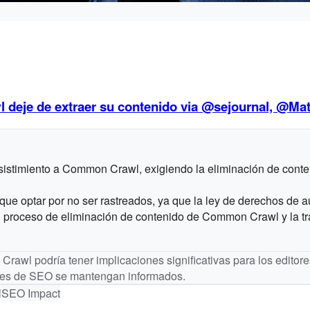
 deje de extraer su contenido via @sejournal, @Ma
esistimiento a Common Crawl, exigiendo la eliminación de conte
que optar por no ser rastreados, ya que la ley de derechos de a
l proceso de eliminación de contenido de Common Crawl y la tra
awl podría tener implicaciones significativas para los editores 
nales de SEO se mantengan informados.
l
SEO Impact