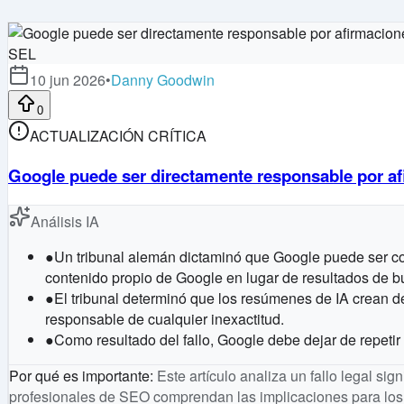
SEL
10 jun 2026
•
Danny Goodwin
0
ACTUALIZACIÓN CRÍTICA
Google puede ser directamente responsable por af
Análisis IA
●
Un tribunal alemán dictaminó que Google puede ser c
contenido propio de Google en lugar de resultados de b
●
El tribunal determinó que los resúmenes de IA crean de
responsable de cualquier inexactitud.
●
Como resultado del fallo, Google debe dejar de repetir 
Por qué es importante
:
Este artículo analiza un fallo legal si
profesionales de SEO comprendan las implicaciones para los 