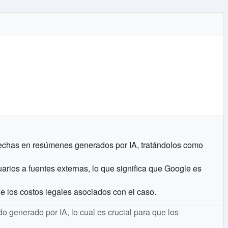
hechas en resúmenes generados por IA, tratándolos como
arios a fuentes externas, lo que significa que Google es
 de los costos legales asociados con el caso.
ido generado por IA, lo cual es crucial para que los