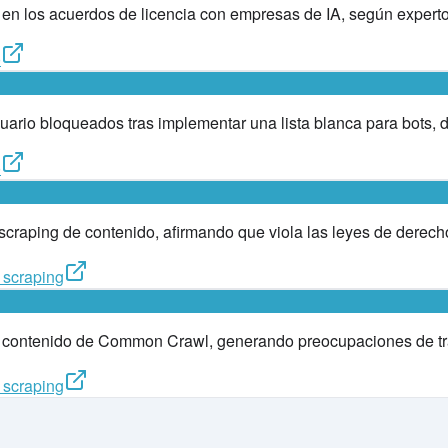
 en los acuerdos de licencia con empresas de IA, según expertos
o
uario bloqueados tras implementar una lista blanca para bots, 
o
raping de contenido, afirmando que viola las leyes de derecho
 scraping
de contenido de Common Crawl, generando preocupaciones de tra
 scraping