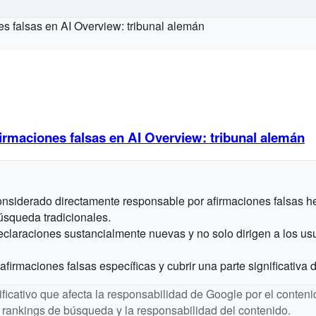
irmaciones falsas en AI Overview: tribunal alemán
onsiderado directamente responsable por afirmaciones falsas 
úsqueda tradicionales.
claraciones sustancialmente nuevas y no solo dirigen a los usu
afirmaciones falsas específicas y cubrir una parte significativa
gnificativo que afecta la responsabilidad de Google por el conten
rankings de búsqueda y la responsabilidad del contenido.