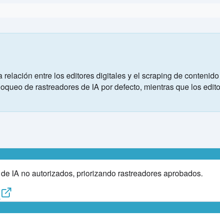
a relación entre los editores digitales y el scraping de conten
queo de rastreadores de IA por defecto, mientras que los edit
e IA no autorizados, priorizando rastreadores aprobados.
o