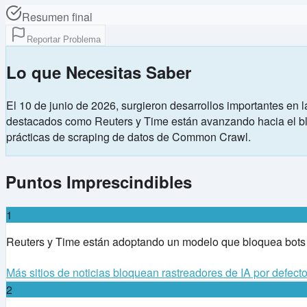
Resumen final
Reportar Problema
Lo que Necesitas Saber
El 10 de junio de 2026, surgieron desarrollos importantes en l
destacados como Reuters y Time están avanzando hacia el blo
prácticas de scraping de datos de Common Crawl.
Puntos Imprescindibles
1
Reuters y Time están adoptando un modelo que bloquea bots d
Más sitios de noticias bloquean rastreadores de IA por defect
2