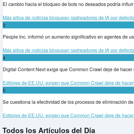
El cambio hacia el bloqueo de bots no deseados podría influir
Más sitios de noticias bloquean rastreadores de IA por defect
3
People Inc. informó un aumento significativo en agentes de us
Más sitios de noticias bloquean rastreadores de IA por defect
4
Digital Content Next exige que Common Crawl deje de hacer sc
Editores de EE.UU. exigen que Common Crawl deje de hacer
5
Se cuestiona la efectividad de los procesos de eliminación 
Editores de EE.UU. exigen que Common Crawl deje de hacer
Todos los Artículos del Día