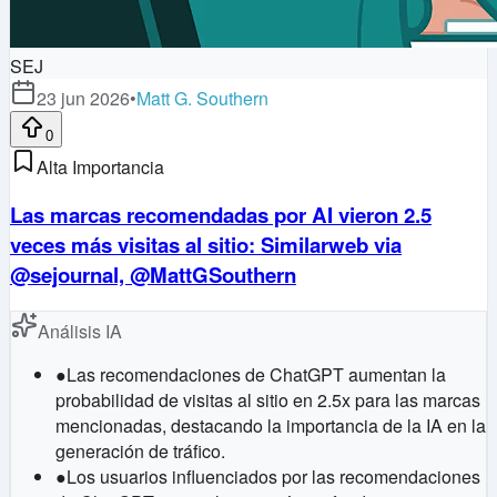
SEJ
23 jun 2026
•
Matt G. Southern
0
Alta Importancia
Las marcas recomendadas por AI vieron 2.5
veces más visitas al sitio: Similarweb via
@sejournal, @MattGSouthern
Análisis IA
●
Las recomendaciones de ChatGPT aumentan la
probabilidad de visitas al sitio en 2.5x para las marcas
mencionadas, destacando la importancia de la IA en la
generación de tráfico.
●
Los usuarios influenciados por las recomendaciones