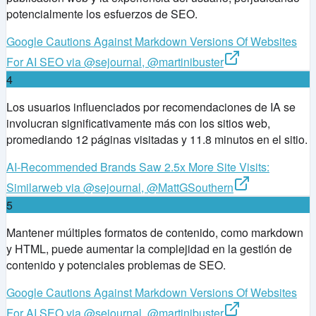
potencialmente los esfuerzos de SEO.
Google Cautions Against Markdown Versions Of Websites
For AI SEO via @sejournal, @martinibuster
4
Los usuarios influenciados por recomendaciones de IA se
involucran significativamente más con los sitios web,
promediando 12 páginas visitadas y 11.8 minutos en el sitio.
AI-Recommended Brands Saw 2.5x More Site Visits:
Similarweb via @sejournal, @MattGSouthern
5
Mantener múltiples formatos de contenido, como markdown
y HTML, puede aumentar la complejidad en la gestión de
contenido y potenciales problemas de SEO.
Google Cautions Against Markdown Versions Of Websites
For AI SEO via @sejournal, @martinibuster