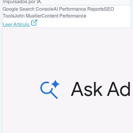
impulsados por IA.
Google Search Console
AI Performance Reports
SEO
Tools
John Mueller
Content Performance
Leer Artículo