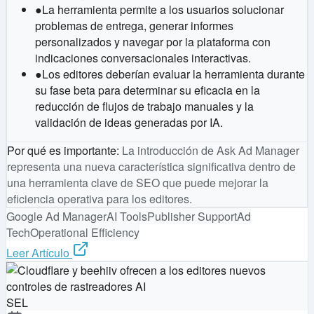
●
La herramienta permite a los usuarios solucionar
problemas de entrega, generar informes
personalizados y navegar por la plataforma con
indicaciones conversacionales interactivas.
●
Los editores deberían evaluar la herramienta durante
su fase beta para determinar su eficacia en la
reducción de flujos de trabajo manuales y la
validación de ideas generadas por IA.
Por qué es importante
:
La introducción de Ask Ad Manager
representa una nueva característica significativa dentro de
una herramienta clave de SEO que puede mejorar la
eficiencia operativa para los editores.
Google Ad Manager
AI Tools
Publisher Support
Ad
Tech
Operational Efficiency
Leer Artículo
SEL