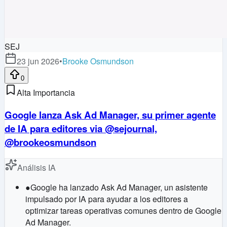
SEJ
23 jun 2026
•
Brooke Osmundson
0
Alta Importancia
Google lanza Ask Ad Manager, su primer agente
de IA para editores via @sejournal,
@brookeosmundson
Análisis IA
●
Google ha lanzado Ask Ad Manager, un asistente
impulsado por IA para ayudar a los editores a
optimizar tareas operativas comunes dentro de Google
Ad Manager.