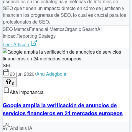
esenciales en las estrategias y métricas de informes de
SEO que tienen un impacto directo en cómo se justifican y
financian los programas de SEO, lo cual es crucial para los
profesionales de SEO.
SEO Metrics
Financial Metrics
Organic Search
AI
Impact
Reporting Strategy
Leer Artículo
SEL
23 jun 2026
•
Anu Adegbola
0
Alta Importancia
Google amplía la verificación de anuncios de
servicios financieros en 24 mercados europeos
Análisis IA