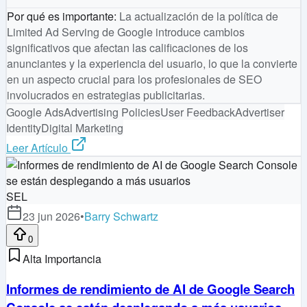
Por qué es importante
:
La actualización de la política de
Limited Ad Serving de Google introduce cambios
significativos que afectan las calificaciones de los
anunciantes y la experiencia del usuario, lo que la convierte
en un aspecto crucial para los profesionales de SEO
involucrados en estrategias publicitarias.
Google Ads
Advertising Policies
User Feedback
Advertiser
Identity
Digital Marketing
Leer Artículo
SEL
23 jun 2026
•
Barry Schwartz
0
Alta Importancia
Informes de rendimiento de AI de Google Search