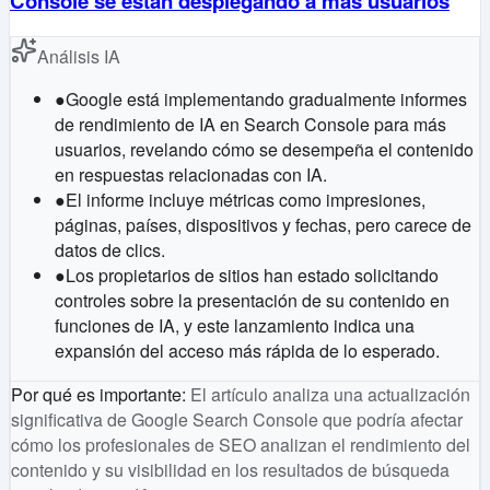
Console se están desplegando a más usuarios
Análisis IA
●
Google está implementando gradualmente informes
de rendimiento de IA en Search Console para más
usuarios, revelando cómo se desempeña el contenido
en respuestas relacionadas con IA.
●
El informe incluye métricas como impresiones,
páginas, países, dispositivos y fechas, pero carece de
datos de clics.
●
Los propietarios de sitios han estado solicitando
controles sobre la presentación de su contenido en
funciones de IA, y este lanzamiento indica una
expansión del acceso más rápida de lo esperado.
Por qué es importante
:
El artículo analiza una actualización
significativa de Google Search Console que podría afectar
cómo los profesionales de SEO analizan el rendimiento del
contenido y su visibilidad en los resultados de búsqueda