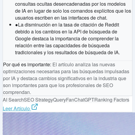
consultas ocultas desencadenadas por los modelos
de IA en lugar de solo los comandos explícitos que los
usuarios escriben en las interfaces de chat.
●
La disminución en la tasa de citación de Reddit
debido a los cambios en la API de búsqueda de
Google destaca la importancia de comprender la
relación entre las capacidades de búsqueda
tradicionales y los resultados de búsqueda de IA.
Por qué es importante
:
El artículo analiza las nuevas
optimizaciones necesarias para las búsquedas impulsadas
por IA y destaca cambios significativos en la industria que
son importantes para que los profesionales de SEO
comprendan.
AI Search
SEO Strategy
QueryFan
ChatGPT
Ranking Factors
Leer Artículo