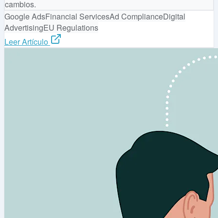
cambios.
Google Ads
Financial Services
Ad Compliance
Digital
Advertising
EU Regulations
Leer Artículo