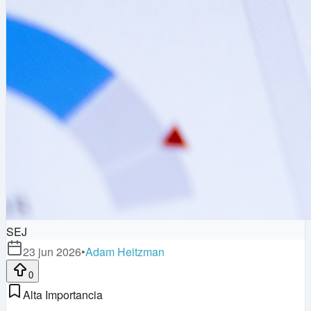
SEJ
23 jun 2026
•
Adam Heitzman
0
Alta Importancia