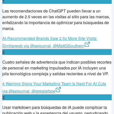
1
Las recomendaciones de ChatGPT pueden llevar a un
aumento de 2.5 veces en las visitas al sitio para las marcas,
enfatizando la importancia de optimizar para búsquedas de
marca.
AI-Recommended Brands Saw 2.5x More Site Visits:
Similarweb via @sejournal, @MattGSouthern
2
Cuatro señales de advertencia que indican posibles recortes
de personal en marketing impulsados por IA incluyen una
pila tecnológica compleja y salidas recientes a nivel de VP.
4 Warning Signs Your Marketing Team Is Next For AI Cuts
via @sejournal, @gregjarboe
3
Usar markdown para búsquedas de IA puede complicar la
publicación web y la experiencia del usuario, perjudicando