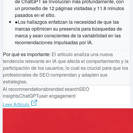
de ChatGPT se involucran más profundamente, con
un promedio de 12 páginas visitadas y 11.8 minutos
pasados en el sitio.
●
Los hallazgos enfatizan la necesidad de que las
marcas optimicen su presencia para búsquedas de
marca y sean conscientes de la variabilidad en las
recomendaciones impulsadas por IA.
Por qué es importante
:
El artículo analiza una nueva
tendencia relevante en IA que afecta el comportamiento y la
participación de los usuarios, lo cual es crucial para que los
profesionales de SEO comprendan y adapten sus
estrategias.
AI recommendations
branded search
SEO
insights
ChatGPT
user engagement
Leer Artículo