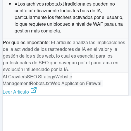
●
Los archivos robots.txt tradicionales pueden no
controlar eficazmente todos los bots de IA,
particularmente los fetchers activados por el usuario,
lo que requiere un bloqueo a nivel de WAF para una
gestión más completa.
Por qué es importante
:
El artículo analiza las implicaciones
de la actividad de los rastreadores de IA en el valor y la
gestión de los sitios web, lo cual es esencial para los
profesionales de SEO que navegan por el panorama en
evolución influenciado por la IA.
AI Crawlers
SEO Strategy
Website
Management
Robots.txt
Web Application Firewall
Leer Artículo