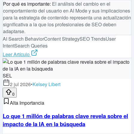
Por qué es importante
:
El análisis del cambio en el
comportamiento del usuario en AI Mode y sus implicaciones
para la estrategia de contenido representa una actualización
significativa a la que los profesionales de SEO deben
adaptarse.
AI Search Behavior
Content Strategy
SEO Trends
User
Intent
Search Queries
Leer Artículo
SEL
2 jul 2026
•
Kelsey Libert
0
Alta Importancia
Lo que 1 millón de palabras clave revela sobre el
impacto de la IA en la búsqueda