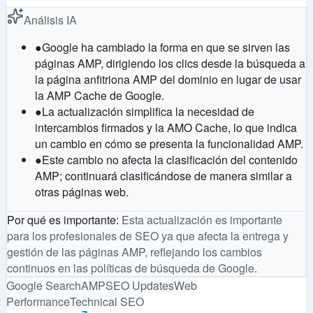
Análisis IA
●
Google ha cambiado la forma en que se sirven las
páginas AMP, dirigiendo los clics desde la búsqueda a
la página anfitriona AMP del dominio en lugar de usar
la AMP Cache de Google.
●
La actualización simplifica la necesidad de
intercambios firmados y la AMO Cache, lo que indica
un cambio en cómo se presenta la funcionalidad AMP.
●
Este cambio no afecta la clasificación del contenido
AMP; continuará clasificándose de manera similar a
otras páginas web.
Por qué es importante
:
Esta actualización es importante
para los profesionales de SEO ya que afecta la entrega y
gestión de las páginas AMP, reflejando los cambios
continuos en las políticas de búsqueda de Google.
Google Search
AMP
SEO Updates
Web
Performance
Technical SEO