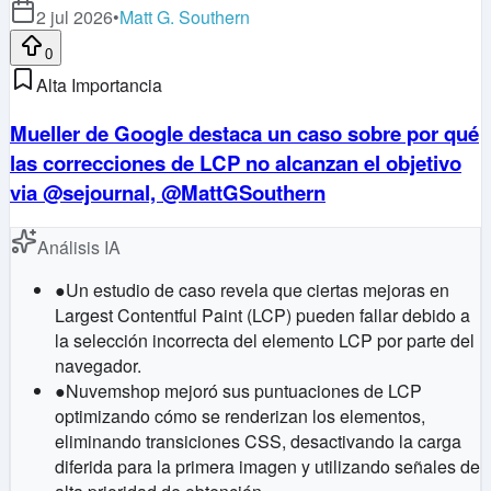
2 jul 2026
•
Matt G. Southern
0
Alta Importancia
Mueller de Google destaca un caso sobre por qué
las correcciones de LCP no alcanzan el objetivo
via @sejournal, @MattGSouthern
Análisis IA
●
Un estudio de caso revela que ciertas mejoras en
Largest Contentful Paint (LCP) pueden fallar debido a
la selección incorrecta del elemento LCP por parte del
navegador.
●
Nuvemshop mejoró sus puntuaciones de LCP
optimizando cómo se renderizan los elementos,
eliminando transiciones CSS, desactivando la carga
diferida para la primera imagen y utilizando señales de