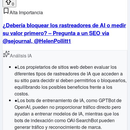
0
Alta Importancia
¿Debería bloquear los rastreadores de AI o medir
su valor primero? – Pregunta a un SEO via
@sejournal, @HelenPollitt1
Análisis IA
●
Los propietarios de sitios web deben evaluar los
diferentes tipos de rastreadores de IA que acceden a
su sitio para decidir si deben permitirlos o bloquearlos,
equilibrando los posibles beneficios frente a los
costos.
●
Los bots de entrenamiento de IA, como GPTBot de
OpenAI, pueden no proporcionar tráfico directo pero
ayudan a entrenar modelos de IA, mientras que los
bots de indexación como OAI-SearchBot pueden
generar tráfico y reconocimiento de marca.