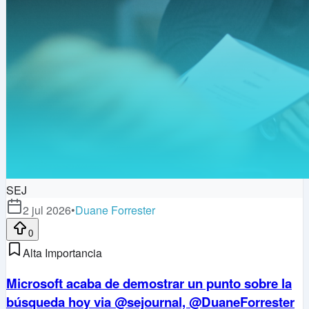
SEJ
2 jul 2026
•
Duane Forrester
0
Alta Importancia
Microsoft acaba de demostrar un punto sobre la
búsqueda hoy via @sejournal, @DuaneForrester