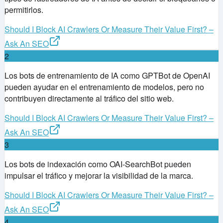
permitirlos.
Should I Block AI Crawlers Or Measure Their Value First? –
Ask An SEO
2
Los bots de entrenamiento de IA como GPTBot de OpenAI
pueden ayudar en el entrenamiento de modelos, pero no
contribuyen directamente al tráfico del sitio web.
Should I Block AI Crawlers Or Measure Their Value First? –
Ask An SEO
3
Los bots de indexación como OAI-SearchBot pueden
impulsar el tráfico y mejorar la visibilidad de la marca.
Should I Block AI Crawlers Or Measure Their Value First? –
Ask An SEO
4