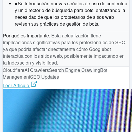
●
Se introducirán nuevas señales de uso de contenido
y un directorio de búsqueda para bots, enfatizando la
necesidad de que los propietarios de sitios web
revisen sus prácticas de gestión de bots.
Por qué es importante
:
Esta actualización tiene
implicaciones significativas para los profesionales de SEO,
ya que podría afectar directamente cómo Googlebot
interactúa con los sitios web, posiblemente impactando en
la indexación y visibilidad.
Cloudflare
AI Crawlers
Search Engine Crawling
Bot
Management
SEO Updates
Leer Artículo