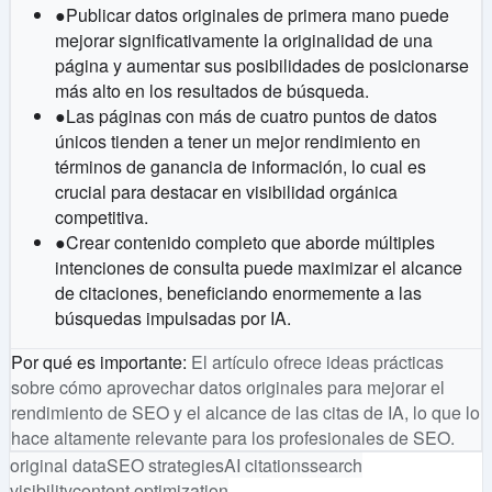
●
Publicar datos originales de primera mano puede
mejorar significativamente la originalidad de una
página y aumentar sus posibilidades de posicionarse
más alto en los resultados de búsqueda.
●
Las páginas con más de cuatro puntos de datos
únicos tienden a tener un mejor rendimiento en
términos de ganancia de información, lo cual es
crucial para destacar en visibilidad orgánica
competitiva.
●
Crear contenido completo que aborde múltiples
intenciones de consulta puede maximizar el alcance
de citaciones, beneficiando enormemente a las
búsquedas impulsadas por IA.
Por qué es importante
:
El artículo ofrece ideas prácticas
sobre cómo aprovechar datos originales para mejorar el
rendimiento de SEO y el alcance de las citas de IA, lo que lo
hace altamente relevante para los profesionales de SEO.
original data
SEO strategies
AI citations
search
visibility
content optimization