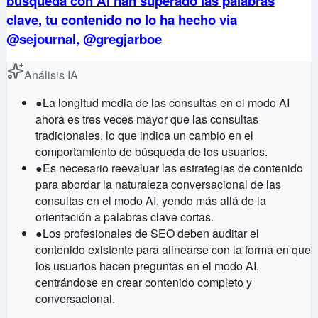
búsqueda con AI han superado las palabras
clave, tu contenido no lo ha hecho via
@sejournal, @gregjarboe
Análisis IA
●
La longitud media de las consultas en el modo AI
ahora es tres veces mayor que las consultas
tradicionales, lo que indica un cambio en el
comportamiento de búsqueda de los usuarios.
●
Es necesario reevaluar las estrategias de contenido
para abordar la naturaleza conversacional de las
consultas en el modo AI, yendo más allá de la
orientación a palabras clave cortas.
●
Los profesionales de SEO deben auditar el
contenido existente para alinearse con la forma en que
los usuarios hacen preguntas en el modo AI,
centrándose en crear contenido completo y
conversacional.