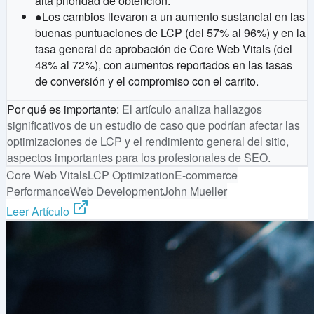
alta prioridad de obtención.
●
Los cambios llevaron a un aumento sustancial en las
buenas puntuaciones de LCP (del 57% al 96%) y en la
tasa general de aprobación de Core Web Vitals (del
48% al 72%), con aumentos reportados en las tasas
de conversión y el compromiso con el carrito.
Por qué es importante
:
El artículo analiza hallazgos
significativos de un estudio de caso que podrían afectar las
optimizaciones de LCP y el rendimiento general del sitio,
aspectos importantes para los profesionales de SEO.
Core Web Vitals
LCP Optimization
E-commerce
Performance
Web Development
John Mueller
Leer Artículo