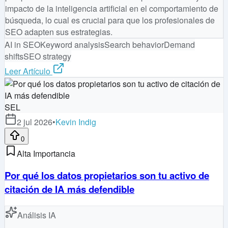
impacto de la inteligencia artificial en el comportamiento de
búsqueda, lo cual es crucial para que los profesionales de
SEO adapten sus estrategias.
AI in SEO
Keyword analysis
Search behavior
Demand
shifts
SEO strategy
Leer Artículo
SEL
2 jul 2026
•
Kevin Indig
0
Alta Importancia
Por qué los datos propietarios son tu activo de
citación de IA más defendible
Análisis IA