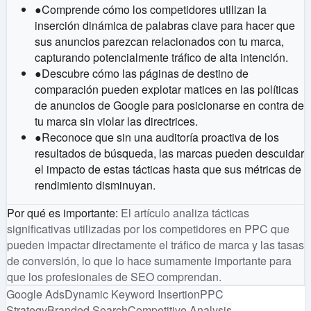
●
Comprende cómo los competidores utilizan la
inserción dinámica de palabras clave para hacer que
sus anuncios parezcan relacionados con tu marca,
capturando potencialmente tráfico de alta intención.
●
Descubre cómo las páginas de destino de
comparación pueden explotar matices en las políticas
de anuncios de Google para posicionarse en contra de
tu marca sin violar las directrices.
●
Reconoce que sin una auditoría proactiva de los
resultados de búsqueda, las marcas pueden descuidar
el impacto de estas tácticas hasta que sus métricas de
rendimiento disminuyan.
Por qué es importante
:
El artículo analiza tácticas
significativas utilizadas por los competidores en PPC que
pueden impactar directamente el tráfico de marca y las tasas
de conversión, lo que lo hace sumamente importante para
que los profesionales de SEO comprendan.
Google Ads
Dynamic Keyword Insertion
PPC
Strategy
Branded Search
Competitive Analysis