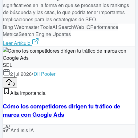
significativos en la forma en que se procesan los rankings
de búsqueda y las citas, lo que podría tener importantes
implicaciones para las estrategias de SEO.
Bing Webmaster Tools
AI Search
Web IQ
Performance
Metrics
Search Engine Updates
Leer Artículo
SEL
2 jul 2026
•
Dii Pooler
0
Alta Importancia
Cómo los competidores dirigen tu tráfico de
marca con Google Ads
Análisis IA