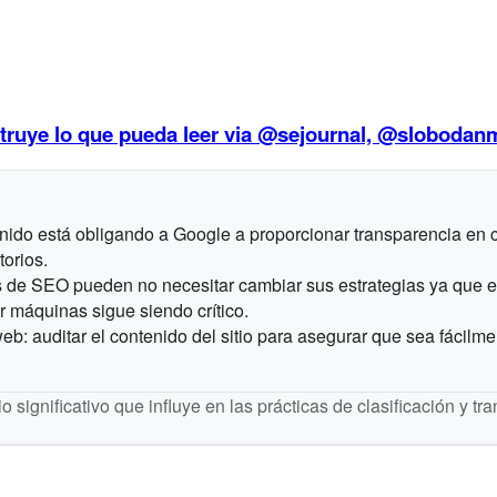
nstruye lo que pueda leer via @sejournal, @slobodan
do está obligando a Google a proporcionar transparencia en c
torios.
es de SEO pueden no necesitar cambiar sus estrategias ya que 
r máquinas sigue siendo crítico.
b: auditar el contenido del sitio para asegurar que sea fácilm
o significativo que influye en las prácticas de clasificación y t