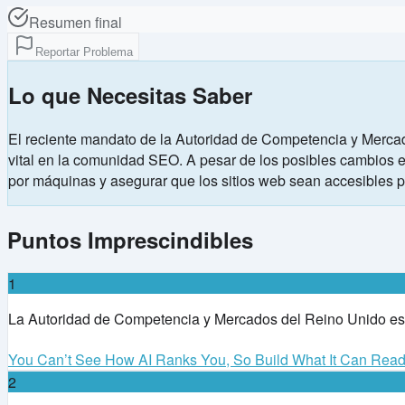
Resumen final
Reportar Problema
Lo que Necesitas Saber
El reciente mandato de la Autoridad de Competencia y Mercad
vital en la comunidad SEO. A pesar de los posibles cambios en
por máquinas y asegurar que los sitios web sean accesibles 
Puntos Imprescindibles
1
La Autoridad de Competencia y Mercados del Reino Unido está
You Can’t See How AI Ranks You, So Build What It Can Rea
2