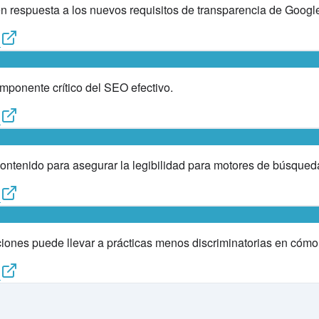
n respuesta a los nuevos requisitos de transparencia de Googl
d
mponente crítico del SEO efectivo.
d
contenido para asegurar la legibilidad para motores de búsqued
d
iones puede llevar a prácticas menos discriminatorias en cómo se
d