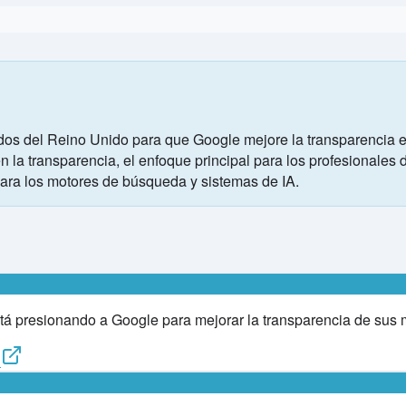
os del Reino Unido para que Google mejore la transparencia en 
 la transparencia, el enfoque principal para los profesionales 
para los motores de búsqueda y sistemas de IA.
 presionando a Google para mejorar la transparencia de sus m
d