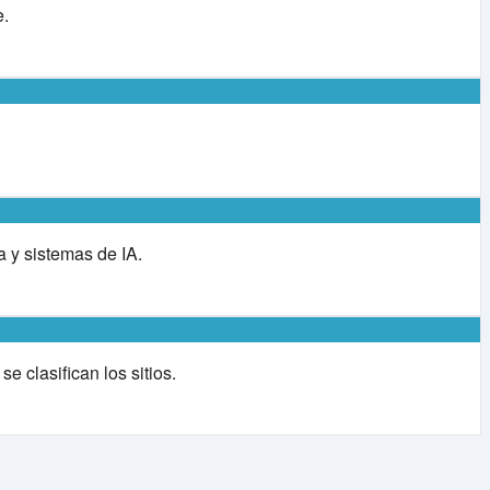
e.
a y sistemas de IA.
 clasifican los sitios.