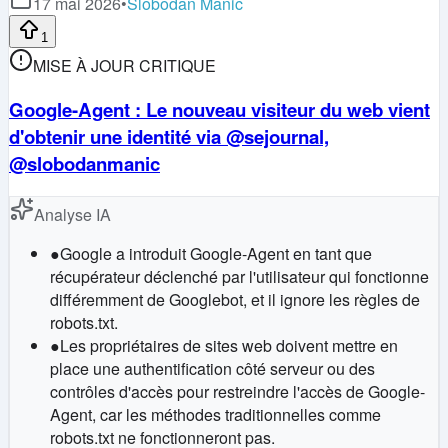
17 mai 2026
•
Slobodan Manic
1
MISE À JOUR CRITIQUE
Google-Agent : Le nouveau visiteur du web vient
d'obtenir une identité via @sejournal,
@slobodanmanic
Analyse IA
●
Google a introduit Google-Agent en tant que
récupérateur déclenché par l'utilisateur qui fonctionne
différemment de Googlebot, et il ignore les règles de
robots.txt.
●
Les propriétaires de sites web doivent mettre en
place une authentification côté serveur ou des
contrôles d'accès pour restreindre l'accès de Google-
Agent, car les méthodes traditionnelles comme
robots.txt ne fonctionneront pas.