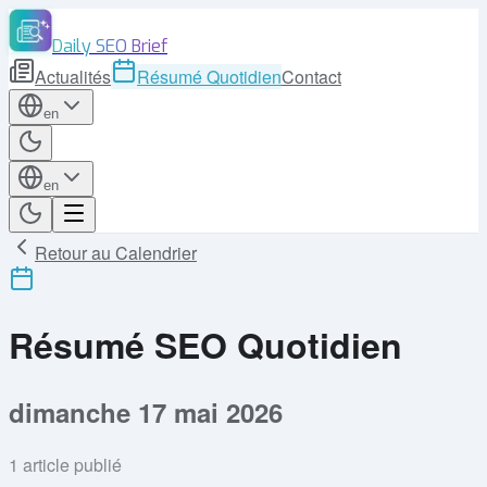
Daily SEO Brief
Actualités
Résumé Quotidien
Contact
en
en
Retour au Calendrier
Résumé SEO Quotidien
dimanche 17 mai 2026
1
article publié