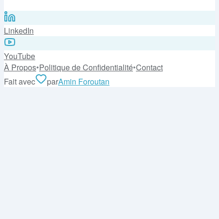
LinkedIn
YouTube
À Propos
•
Politique de Confidentialité
•
Contact
Fait avec
par
Amin Foroutan