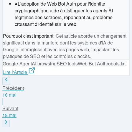
●
L'adoption de Web Bot Auth pour l'identité
cryptographique aide à distinguer les agents AI
légitimes des scrapers, répondant au problème
croissant d'identité sur le web.
Pourquoi c'est important
:
Cet article aborde un changement
significatif dans la manière dont les systèmes d'IA de
Google interagissent avec les pages web, impactant les
pratiques de SEO et les contrôles d'accès.
Google-Agent
AI browsing
SEO tools
Web Bot Auth
robots.txt
Lire l'Article
Précédent
16 mai
Suivant
18 mai