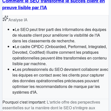
Comment le SEO transforme le succès client en
preuve lisible par l'IA
Analyse IA
●
Le SEO peut tirer parti des informations des équipes
de réussite client pour améliorer la visibilité de l'IA
dans les classements de recherche.
●
Le cadre OPIDC (Onboarded, Performed, Integrated,
Devoted, Codified) illustre comment les pratiques
opérationnelles peuvent être transformées en contenu
lisible par machine.
●
Les professionnels du SEO devraient collaborer avec
les équipes en contact avec les clients pour capturer
des données opérationnelles précieuses pouvant
optimiser les recommandations de marque par les
systèmes d'IA.
Pourquoi c'est important
:
L'article offre des perspectives
essentielles sur la manière dont le SEO s'intègre aux