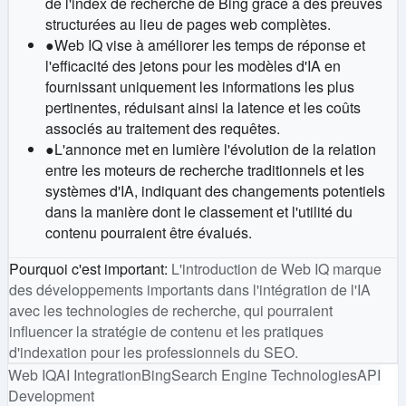
de l'index de recherche de Bing grâce à des preuves
structurées au lieu de pages web complètes.
●
Web IQ vise à améliorer les temps de réponse et
l'efficacité des jetons pour les modèles d'IA en
fournissant uniquement les informations les plus
pertinentes, réduisant ainsi la latence et les coûts
associés au traitement des requêtes.
●
L'annonce met en lumière l'évolution de la relation
entre les moteurs de recherche traditionnels et les
systèmes d'IA, indiquant des changements potentiels
dans la manière dont le classement et l'utilité du
contenu pourraient être évalués.
Pourquoi c'est important
:
L'introduction de Web IQ marque
des développements importants dans l'intégration de l'IA
avec les technologies de recherche, qui pourraient
influencer la stratégie de contenu et les pratiques
d'indexation pour les professionnels du SEO.
Web IQ
AI Integration
Bing
Search Engine Technologies
API
Development