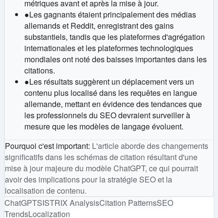
métriques avant et après la mise à jour.
●
Les gagnants étaient principalement des médias
allemands et Reddit, enregistrant des gains
substantiels, tandis que les plateformes d'agrégation
internationales et les plateformes technologiques
mondiales ont noté des baisses importantes dans les
citations.
●
Les résultats suggèrent un déplacement vers un
contenu plus localisé dans les requêtes en langue
allemande, mettant en évidence des tendances que
les professionnels du SEO devraient surveiller à
mesure que les modèles de langage évoluent.
Pourquoi c'est important
:
L'article aborde des changements
significatifs dans les schémas de citation résultant d'une
mise à jour majeure du modèle ChatGPT, ce qui pourrait
avoir des implications pour la stratégie SEO et la
localisation de contenu.
ChatGPT
SISTRIX Analysis
Citation Patterns
SEO
Trends
Localization