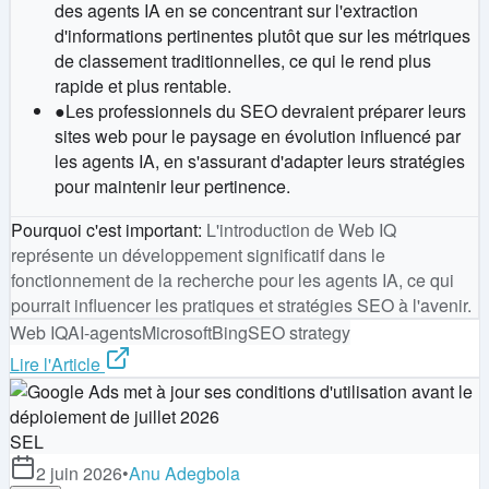
des agents IA en se concentrant sur l'extraction
d'informations pertinentes plutôt que sur les métriques
de classement traditionnelles, ce qui le rend plus
rapide et plus rentable.
●
Les professionnels du SEO devraient préparer leurs
sites web pour le paysage en évolution influencé par
les agents IA, en s'assurant d'adapter leurs stratégies
pour maintenir leur pertinence.
Pourquoi c'est important
:
L'introduction de Web IQ
représente un développement significatif dans le
fonctionnement de la recherche pour les agents IA, ce qui
pourrait influencer les pratiques et stratégies SEO à l'avenir.
Web IQ
AI-agents
Microsoft
Bing
SEO strategy
Lire l'Article
SEL
2 juin 2026
•
Anu Adegbola