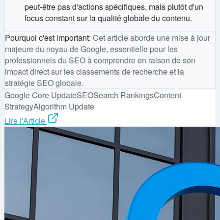
peut-être pas d'actions spécifiques, mais plutôt d'un
focus constant sur la qualité globale du contenu.
Pourquoi c'est important
:
Cet article aborde une mise à jour
majeure du noyau de Google, essentielle pour les
professionnels du SEO à comprendre en raison de son
impact direct sur les classements de recherche et la
stratégie SEO globale.
Google Core Update
SEO
Search Rankings
Content
Strategy
Algorithm Update
Lire l'Article