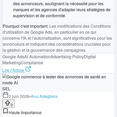
des annonceurs, soulignant la nécessité pour les
marques et les agences d'adapter leurs stratégies de
supervision et de conformité.
Pourquoi c'est important
:
Les modifications des Conditions
d'utilisation de Google Ads, en particulier en ce qui
concerne l'IA et l'automatisation, sont significatives pour les
annonceurs et indiquent des considérations cruciales pour
la gestion et la gouvernance des campagnes.
Google Ads
AI Automation
Advertising Policy
Digital
Marketing
Compliance
Lire l'Article
SEL
2 juin 2026
•
Anu Adegbola
0
Haute Importance