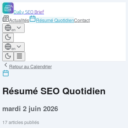
Daily SEO Brief
Actualités
Résumé Quotidien
Contact
en
en
Retour au Calendrier
Résumé SEO Quotidien
mardi 2 juin 2026
17
articles publiés