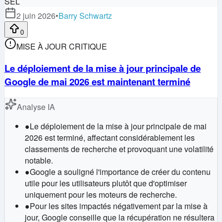
SEL
2 juin 2026
•
Barry Schwartz
0
MISE À JOUR CRITIQUE
Le déploiement de la mise à jour principale de
Google de mai 2026 est maintenant terminé
Analyse IA
●
Le déploiement de la mise à jour principale de mai
2026 est terminé, affectant considérablement les
classements de recherche et provoquant une volatilité
notable.
●
Google a souligné l'importance de créer du contenu
utile pour les utilisateurs plutôt que d'optimiser
uniquement pour les moteurs de recherche.
●
Pour les sites impactés négativement par la mise à
jour, Google conseille que la récupération ne résultera