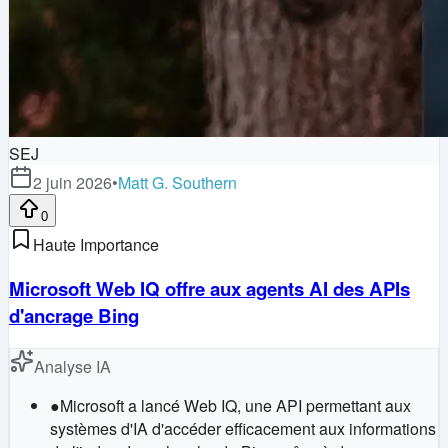
SEJ
2 juin 2026
•
Matt G. Southern
0
Haute Importance
Microsoft Web IQ offre aux agents AI des APIs
d'ancrage Bing
Analyse IA
●
Microsoft a lancé Web IQ, une API permettant aux
systèmes d'IA d'accéder efficacement aux informations