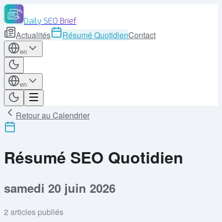
Daily SEO Brief
Actualités
Résumé Quotidien
Contact
en
en
Retour au Calendrier
Résumé SEO Quotidien
samedi 20 juin 2026
2
articles publiés