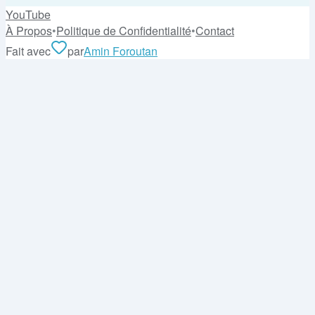
YouTube
À Propos
•
Politique de Confidentialité
•
Contact
Fait avec
par
Amin Foroutan