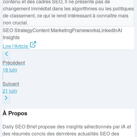
contenu et des cadres SEO, il ne présente pas de
changement immédiat dans les algorithmes ou les politiques
de classement, ce qui le rend intéressant à connaître mais
non crucial.
SEO Strategy
Content Marketing
Frameworks
LinkedIn
AI
Insights
Lire l'Article
Précédent
19 juin
Suivant
21 juin
À Propos
Daily SEO Brief propose des insights sélectionnés par IA et
des résumés concis des dernières actualités SEO des