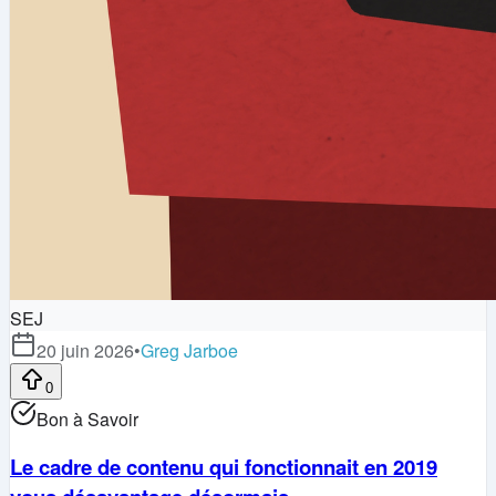
SEJ
20 juin 2026
•
Greg Jarboe
0
Bon à Savoir
Le cadre de contenu qui fonctionnait en 2019