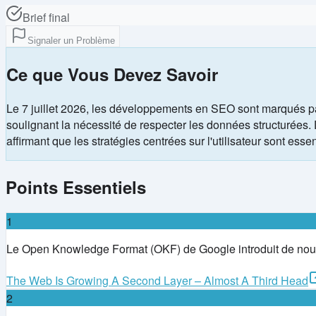
Brief final
Signaler un Problème
Ce que Vous Devez Savoir
Le 7 juillet 2026, les développements en SEO sont marqués pa
soulignant la nécessité de respecter les données structurées. De
affirmant que les stratégies centrées sur l'utilisateur sont es
Points Essentiels
1
Le Open Knowledge Format (OKF) de Google introduit de nouvel
The Web Is Growing A Second Layer – Almost A Third Head
2