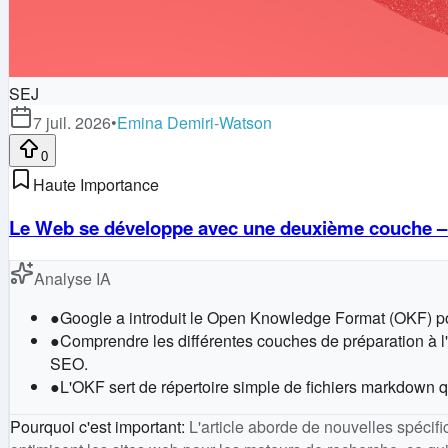
SEJ
7 juil. 2026
•
Emina Demiri-Watson
0
Haute Importance
Le Web se développe avec une deuxième couche – 
Analyse IA
●
Google a introduit le Open Knowledge Format (OKF) pour
●
Comprendre les différentes couches de préparation à l'
SEO.
●
L'OKF sert de répertoire simple de fichiers markdown 
Pourquoi c'est important
:
L'article aborde de nouvelles spécifi