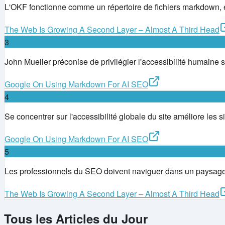
L'OKF fonctionne comme un répertoire de fichiers markdown, e
The Web Is Growing A Second Layer – Almost A Third Head
3
John Mueller préconise de privilégier l'accessibilité humaine s
Google On Using Markdown For AI SEO
4
Se concentrer sur l'accessibilité globale du site améliore le
Google On Using Markdown For AI SEO
5
Les professionnels du SEO doivent naviguer dans un paysage c
The Web Is Growing A Second Layer – Almost A Third Head
Tous les Articles du Jour