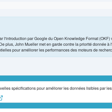
r l'introduction par Google du Open Knowledge Format (OKF) vi
 plus, John Mueller met en garde contre la priorité donnée à l'IA
sentielles pour améliorer les performances des moteurs de recher
les spécifications pour améliorer les données lisibles par les