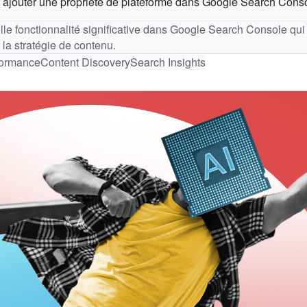
vent ajouter une propriété de plateforme dans Google Search Conso
elle fonctionnalité significative dans Google Search Console qu
 la stratégie de contenu.
formance
Content Discovery
Search Insights