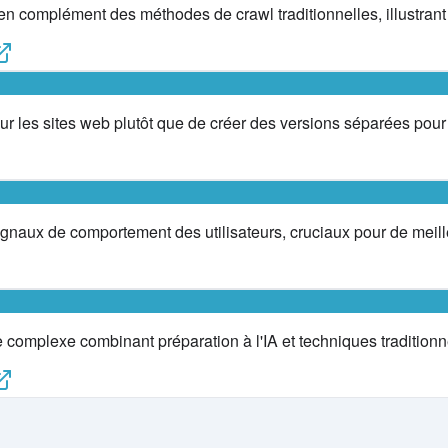
n complément des méthodes de crawl traditionnelles, illustrant
ur les sites web plutôt que de créer des versions séparées pour l'
s signaux de comportement des utilisateurs, cruciaux pour de me
omplexe combinant préparation à l'IA et techniques traditionne