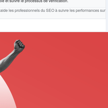
le et suivre le processus de vérification.
i aide les professionnels du SEO à suivre les performances sur