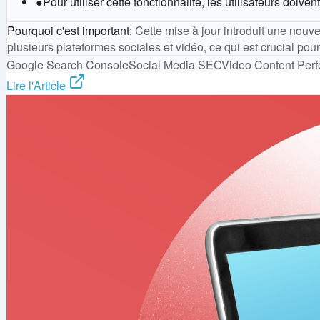
●
Pour utiliser cette fonctionnalité, les utilisateurs doi
Pourquoi c'est important
:
Cette mise à jour introduit une nouv
plusieurs plateformes sociales et vidéo, ce qui est crucial pour
Google Search Console
Social Media SEO
Video Content Per
Lire l'Article