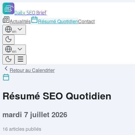
Daily SEO Brief
Actualités
Résumé Quotidien
Contact
en
en
Retour au Calendrier
Résumé SEO Quotidien
mardi 7 juillet 2026
16
articles publiés